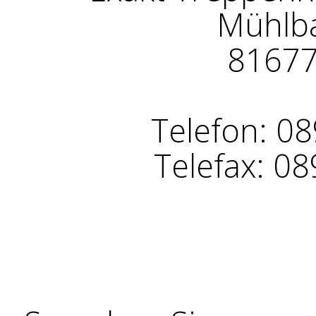
Mühlba
8167
Telefon: 08
Telefax: 0