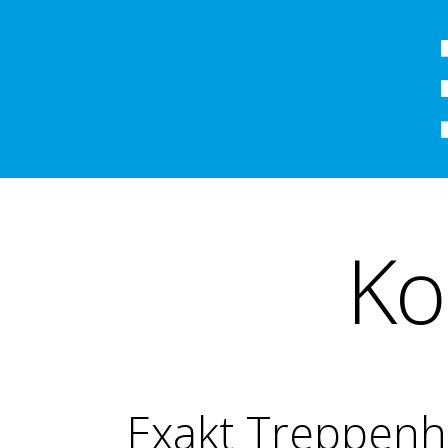
Ko
Exakt Treppen