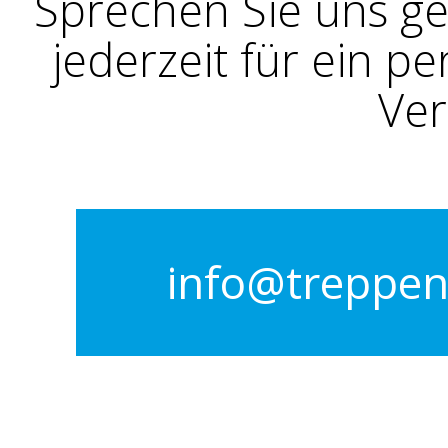
Sprechen Sie uns ge
jederzeit für ein p
Ver
info@treppen